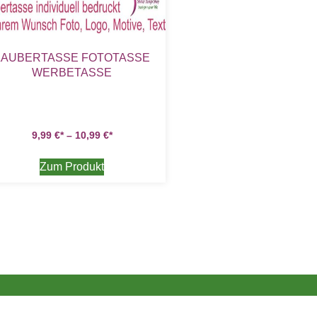
ZAUBERTASSE FOTOTASSE
WERBETASSE
9,99
€
–
10,99
€
Zum Produkt