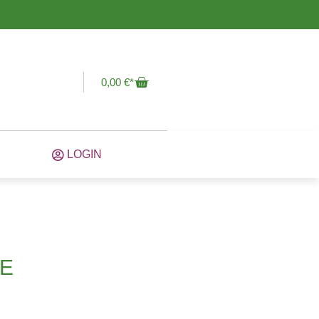
0,00
€
LOGIN
SE