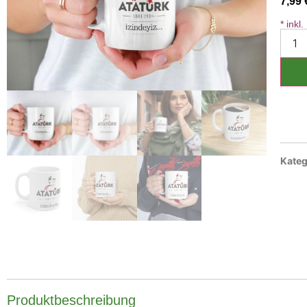
7,99
* inkl
Kateg
Produktbeschreibung