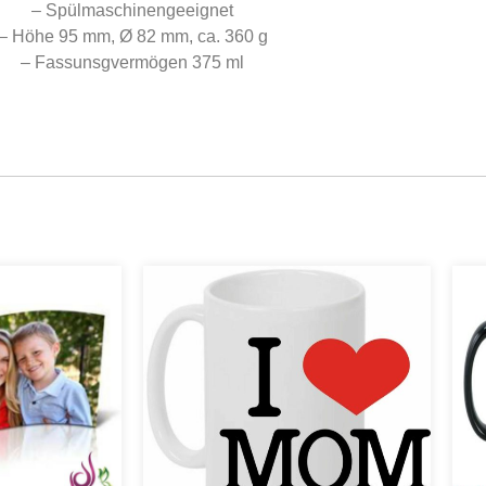
– Spülmaschinengeeignet
– Höhe 95 mm, Ø 82 mm, ca. 360 g
– Fassunsgvermögen 375 ml