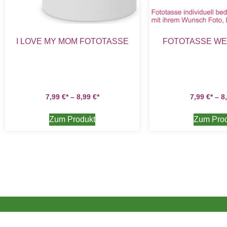
I LOVE MY MOM FOTOTASSE
FOTOTASSE W
7,99
€
–
8,99
€
7,99
€
–
8
Zum Produkt
Zum Pro