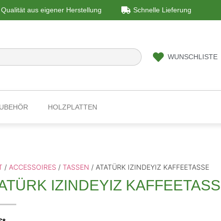
Qualität aus eigener Herstellung
Schnelle Lieferung
WUNSCHLISTE
ZUBEHÖR
HOLZPLATTEN
T
/
ACCESSOIRES
/
TASSEN
/ ATATÜRK IZINDEYIZ KAFFEETASSE
ATÜRK IZINDEYIZ KAFFEETAS