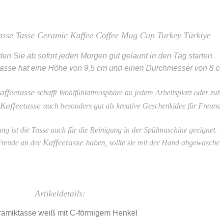
tasse Tasse Ceramic Kaffee Coffee Mug Cup Turkey Türkiye
en Sie ab sofort jeden Morgen gut gelaunt in den Tag starten.
asse hat eine Höhe von 9,5 cm und einen Durchmesser von 8 
affeetasse
schafft Wohlfühlatmosphäre an jedem Arbeitsplatz oder zu
Kaffeetasse
auch besonders gut als kreative Geschenkidee für Freun
ung ist die Tasse auch für die Reinigung in der Spülmaschine geeignet.
Kaffeetasse
 Freude an der
haben, sollte sie mit der Hand abgewasch
Artikeldetails:
ramiktasse weiß mit C-förmigem Henkel