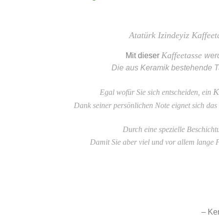
Atatürk Izindeyiz Kaffee
Kaffeetasse
Mit dieser
werd
Die aus Keramik bestehende T
K
Egal wofür Sie sich entscheiden, ein
Dank seiner persönlichen Note eignet sich das
Durch eine spezielle Beschicht
Damit Sie aber viel und vor allem lange
– Ke