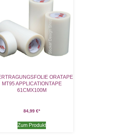
ERTRAGUNGSFOLIE ORATAPE
MT95 APPLICATIONTAPE
61CMX100M
84,99
€
Zum Produkt