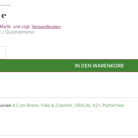
9
€
. MwSt. und zzgl.
Versandkosten
.
€ / Quadratmeter
IN DEN WARENKORB
orien
63 cm Breite
,
Folie & Zubehör
,
ORACAL 621
,
Plotterfolie