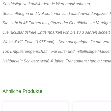
Kurzfristige verkaufsfördernde Werbemaßnahmen,
Beschriftungen und Dekorationen sind das Anwendungsziel die
Sie steht in 45 Farben mit glänzender Oberfläche zur Verfügu
Die rückstandsfreie Entfernbarkeit von bis zu 3 Jahren sichert 
Weich-PVC-Folie (0,075 mm) Sehr gut geeignet für die Verar
Top Entgittereingenschaft Für kurz- und mittelfristige Marki
Haltbarkeit: Schwarz /weiß 4 Jahre, Transparent / farbig / met
Ähnliche Produkte