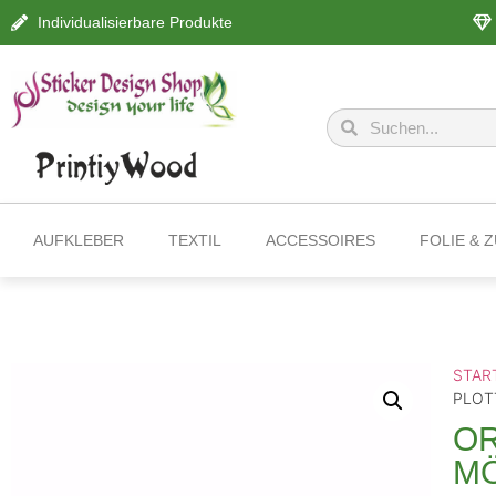
Individualisierbare Produkte
AUFKLEBER
TEXTIL
ACCESSOIRES
FOLIE & 
STAR
PLOT
OR
MÖ