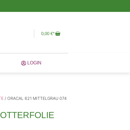
0,00
€
LOGIN
TE
/ ORACAL 621 MITTELGRAU 074
LOTTERFOLIE