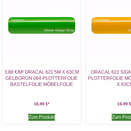
3,88 €/M² ORACAL 621 5M X 63CM
ORACAL 621 SIG
GELBGRÜN 064 PLOTTERFOLIE
PLOTTERFOLIE MÖ
BASTELFOLIE MÖBELFOLIE
X 63C
16,99
€
16,99
Zum Produkt
Zum Pro