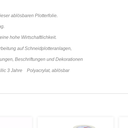
ser ablösbaren Plotterfolie.
ng.
eine hohe Wirtschaftlichkeit.
beitung auf Schneidplotteranlagen,
erungen, Beschriftungen und Dekorationen
allic 3 Jahre Polyacrylat, ablösbar