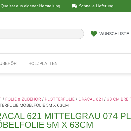
Qualität aus eigener Herstellung
Schnelle Lieferung
WUNSCHLISTE
ZUBEHÖR
HOLZPLATTEN
T
/
FOLIE & ZUBEHÖR
/
PLOTTERFOLIE
/
ORACAL 621
/
63 CM BREI
TERFOLIE MÖBELFOLIE 5M X 63CM
ACAL 621 MITTELGRAU 074 P
BELFOLIE 5M X 63CM