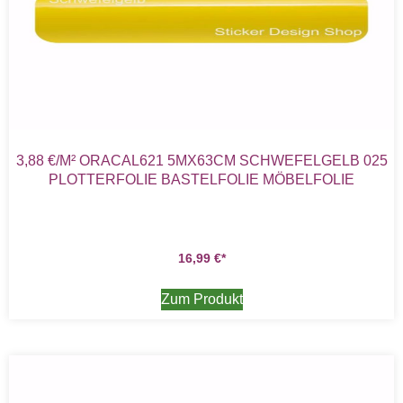
3,88 €/M² ORACAL621 5MX63CM SCHWEFELGELB 025
PLOTTERFOLIE BASTELFOLIE MÖBELFOLIE
16,99
€
Zum Produkt