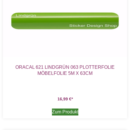
ORACAL 621 LINDGRÜN 063 PLOTTERFOLIE
MÖBELFOLIE 5M X 63CM
16,99
€
Zum Produkt