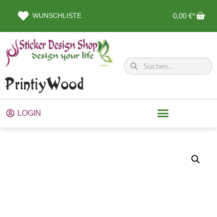
WUNSCHLISTE
0,00
€
LOGIN