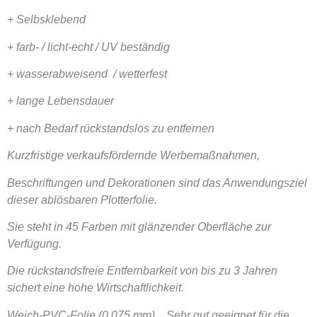
+ Selbsklebend
+ farb- / licht-echt / UV beständig
+ wasserabweisend / wetterfest
+ lange Lebensdauer
+ nach Bedarf rückstandslos zu entfernen
Kurzfristige verkaufsfördernde Werbemaßnahmen,
Beschriftungen und Dekorationen sind das Anwendungsziel
dieser ablösbaren Plotterfolie.
Sie steht in 45 Farben mit glänzender Oberfläche zur
Verfügung.
Die rückstandsfreie Entfernbarkeit von bis zu 3 Jahren
sichert eine hohe Wirtschaftlichkeit.
Weich-PVC-Folie (0,075 mm) Sehr gut geeignet für die