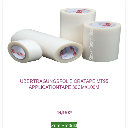
ÜBERTRAGUNGSFOLIE ORATAPE MT95
APPLICATIONTAPE 30CMX100M
44,99
€
Zum Produkt