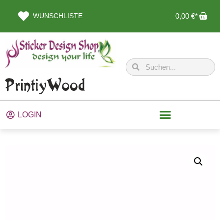
WUNSCHLISTE
0,00
€
LOGIN