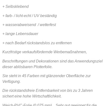
+ Selbsklebend
+ farb- / licht-echt / UV beständig
+ wasserabweisend / wetterfest
+ lange Lebensdauer
+ nach Bedarf rückstandslos zu entfernen
Kurzfristige verkaufsfördernde Werbemaßnahmen,
Beschriftungen und Dekorationen sind das Anwendungsziel
dieser ablösbaren Plotterfolie.
Sie steht in 45 Farben mit glänzender Oberfläche zur
Verfügung.
Die rückstandsfreie Entfernbarkeit von bis zu 3 Jahren
sichert eine hohe Wirtschaftlichkeit.
Weich-PVC-Folie (0,075 mm) Sehr gut geeignet für die