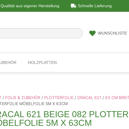
Qualität aus eigener Herstellung
Schnelle Lieferung
WUNSCHLISTE
ZUBEHÖR
HOLZPLATTEN
T
/
FOLIE & ZUBEHÖR
/
PLOTTERFOLIE
/
ORACAL 621
/
63 CM BREI
TERFOLIE MÖBELFOLIE 5M X 63CM
ACAL 621 BEIGE 082 PLOTTER
BELFOLIE 5M X 63CM