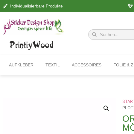
Individualisierbare Produkte
AUFKLEBER
TEXTIL
ACCESSOIRES
FOLIE & 
STAR
PLOT
OR
MÖ