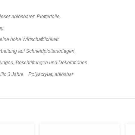
ser ablösbaren Plotterfolie.
ng.
eine hohe Wirtschaftlichkeit.
beitung auf Schneidplotteranlagen,
erungen, Beschriftungen und Dekorationen
allic 3 Jahre Polyacrylat, ablösbar