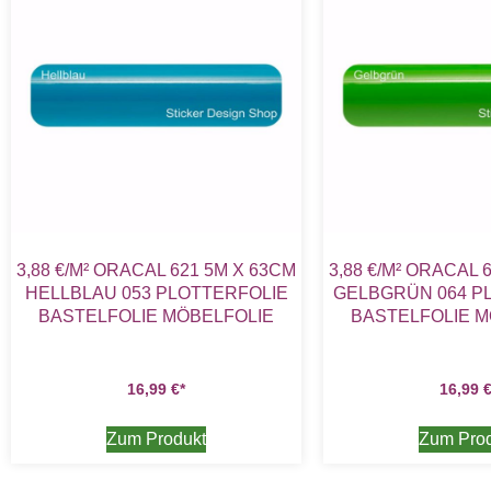
3,88 €/M² ORACAL 621 5M X 63CM
3,88 €/M² ORACAL 
HELLBLAU 053 PLOTTERFOLIE
GELBGRÜN 064 P
BASTELFOLIE MÖBELFOLIE
BASTELFOLIE M
16,99
€
16,99
Zum Produkt
Zum Pro