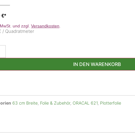
9
€
. MwSt. und zzgl.
Versandkosten
.
€ / Quadratmeter
IN DEN WARENKORB
orien
63 cm Breite
,
Folie & Zubehör
,
ORACAL 621
,
Plotterfolie