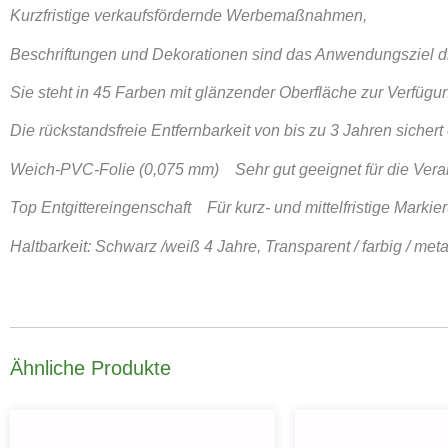
Kurzfristige verkaufsfördernde Werbemaßnahmen,
Beschriftungen und Dekorationen sind das Anwendungsziel die
Sie steht in 45 Farben mit glänzender Oberfläche zur Verfügu
Die rückstandsfreie Entfernbarkeit von bis zu 3 Jahren sichert 
Weich-PVC-Folie (0,075 mm) Sehr gut geeignet für die Verar
Top Entgittereingenschaft Für kurz- und mittelfristige Marki
Haltbarkeit: Schwarz /weiß 4 Jahre, Transparent / farbig / met
Ähnliche Produkte