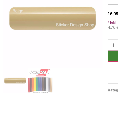
16,9
* inkl
4,76 
Kateg