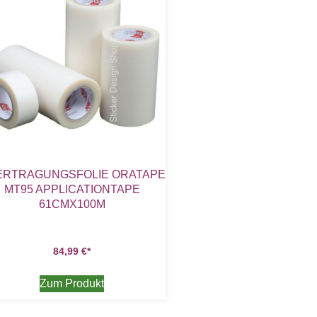
ERTRAGUNGSFOLIE ORATAPE
MT95 APPLICATIONTAPE
61CMX100M
84,99
€
Zum Produkt