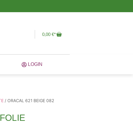
0,00
€
LOGIN
TE
/ ORACAL 621 BEIGE 082
FOLIE