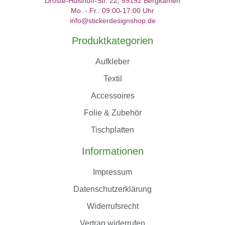
Droste-Hülshoff-Str. 22, 59192 Bergkamen
Mo. - Fr.: 09:00-17:00 Uhr
info@stickerdesignshop.de
Produktkategorien
Aufkleber
Textil
Accessoires
Folie & Zubehör
Tischplatten
Informationen
Impressum
Datenschutzerklärung
Widerrufsrecht
Vertrag widerrufen