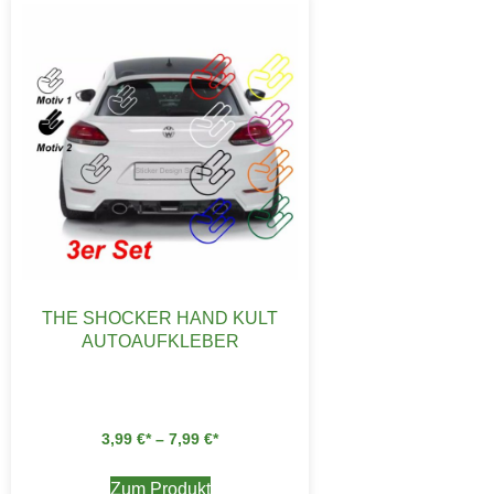
THE SHOCKER HAND KULT
AUTOAUFKLEBER
3,99
€
–
7,99
€
Zum Produkt