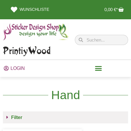
WUNSCHLISTE
0,00
€
LOGIN
Hand
Filter