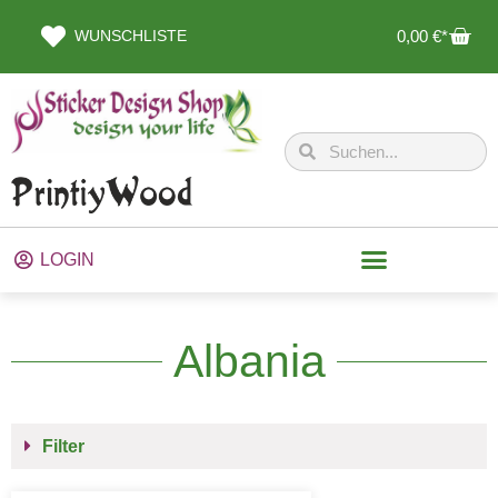
WUNSCHLISTE
0,00
€
LOGIN
Albania
Filter