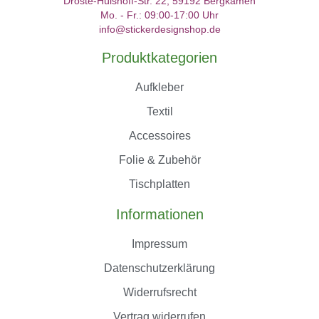
Droste-Hülshoff-Str. 22, 59192 Bergkamen
Mo. - Fr.: 09:00-17:00 Uhr
info@stickerdesignshop.de
Produktkategorien
Aufkleber
Textil
Accessoires
Folie & Zubehör
Tischplatten
Informationen
Impressum
Datenschutzerklärung
Widerrufsrecht
Vertrag widerrufen