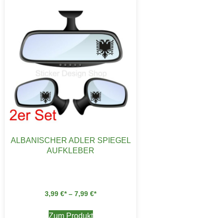
ALBANISCHER ADLER SPIEGEL
AUFKLEBER
3,99
€
–
7,99
€
Zum Produkt