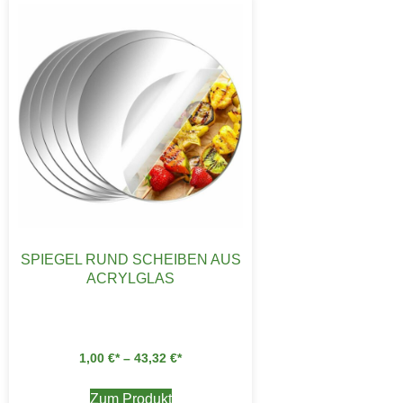
SPIEGEL RUND SCHEIBEN AUS
ACRYLGLAS
1,00
€
–
43,32
€
Zum Produkt