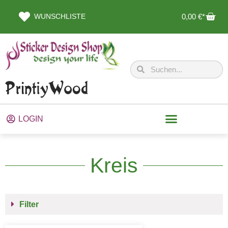
WUNSCHLISTE
0,00
€
LOGIN
Kreis
Filter