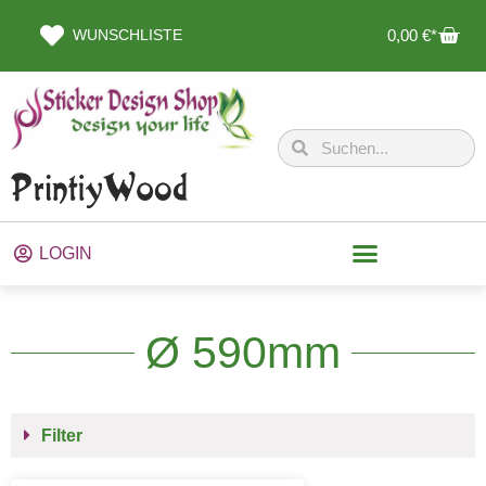
WUNSCHLISTE
0,00
€
LOGIN
Ø 590mm
Filter