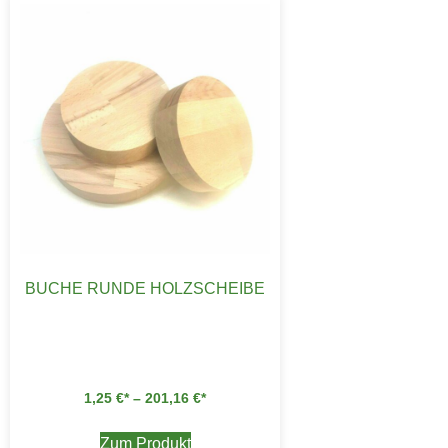
BUCHE RUNDE HOLZSCHEIBE
1,25
€
–
201,16
€
Zum Produkt