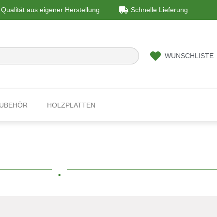
Qualität aus eigener Herstellung
Schnelle Lieferung
WUNSCHLISTE
ZUBEHÖR
HOLZPLATTEN
.