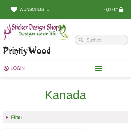
WUNSCHLISTE
0,00
€
LOGIN
Kanada
Filter