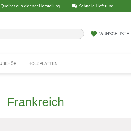
Qualität aus eigener Herstellung
Schnelle Lieferung
WUNSCHLISTE
ZUBEHÖR
HOLZPLATTEN
Frankreich