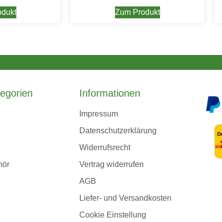
dukt
Zum Produkt
egorien
Informationen
Impressum
Datenschutzerklärung
Widerrufsrecht
hör
Vertrag widerrufen
AGB
Liefer- und Versandkosten
Cookie Einstellung