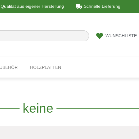
Qualität aus eigener Herstellung
Schnelle Lieferung
WUNSCHLISTE
ZUBEHÖR
HOLZPLATTEN
keine