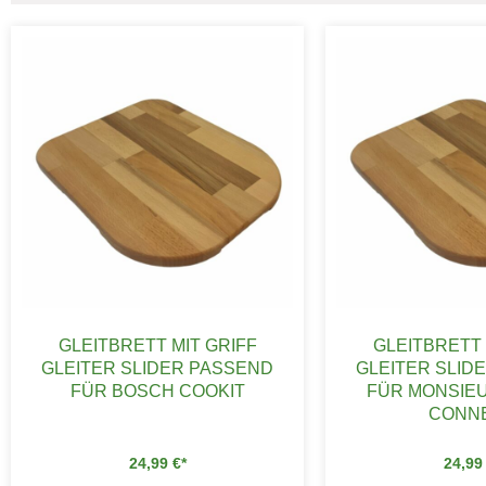
GLEITBRETT MIT GRIFF
GLEITBRETT 
GLEITER SLIDER PASSEND
GLEITER SLID
FÜR BOSCH COOKIT
FÜR MONSIEU
CONN
24,99
€
24,9