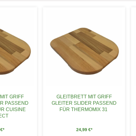
MIT GRIFF
GLEITBRETT MIT GRIFF
ER PASSEND
GLEITER SLIDER PASSEND
R CUISINE
FÜR THERMOMIX 31
ECT
9
€
24,99
€