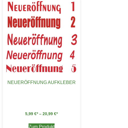
NEUERÖFFNUNG AUFKLEBER
5,99
€
–
20,99
€
Zum Produkt