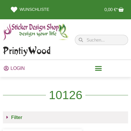
WUNSCHLISTE
0,00
€
LOGIN
10126
Filter