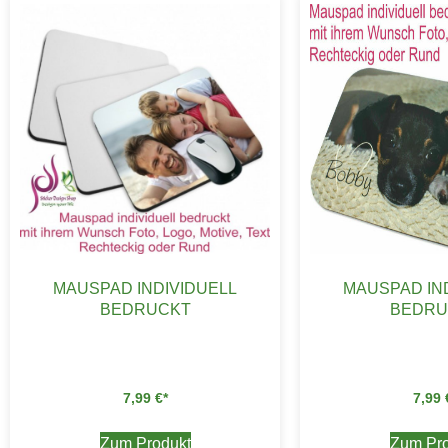
MAUSPAD INDIVIDUELL
MAUSPAD IN
BEDRUCKT
BEDRU
7,99
€
7,99
Zum Produkt
Zum Pro