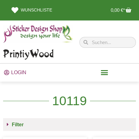
WUNSCHLISTE
0,00
€
LOGIN
10119
Filter