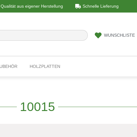
Qualität aus eigener Herstellung
Schnelle Lieferung
WUNSCHLISTE
ZUBEHÖR
HOLZPLATTEN
10015