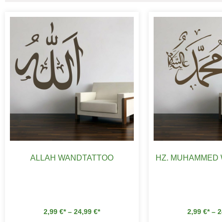
ALLAH WANDTATTOO
HZ. MUHAMMED
2,99
€
–
24,99
€
2,99
€
–
2