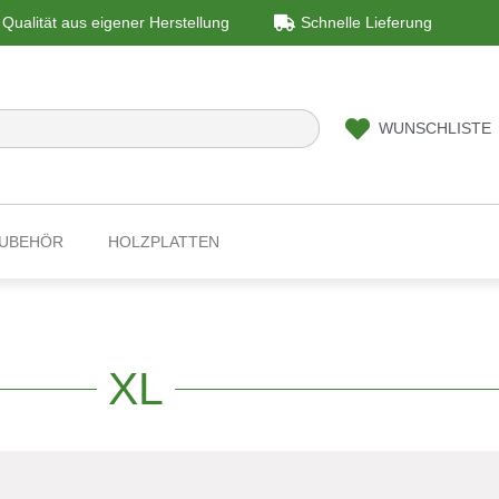
Qualität aus eigener Herstellung
Schnelle Lieferung
WUNSCHLISTE
ZUBEHÖR
HOLZPLATTEN
XL