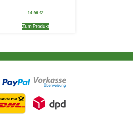
14,99
€
Zum Produkt