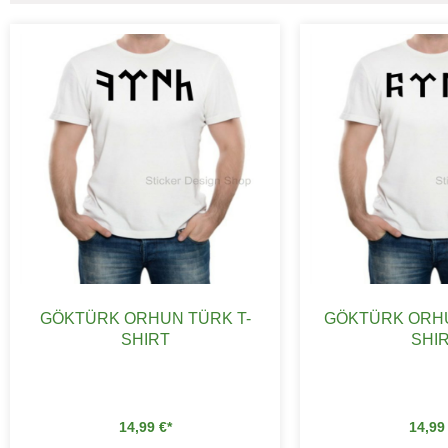
GÖKTÜRK ORHUN TÜRK T-
GÖKTÜRK ORHU
SHIRT
SHI
14,99
€
14,9