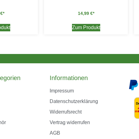
9
€
14,99
€
dukt
Zum Produkt
egorien
Informationen
Impressum
Datenschutzerklärung
Widerrufsrecht
hör
Vertrag widerrufen
AGB