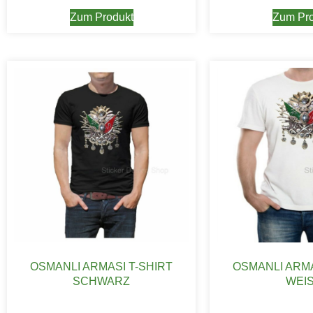
Zum Produkt
Zum Pro
OSMANLI ARMASI T-SHIRT
OSMANLI ARMA
SCHWARZ
WEIS