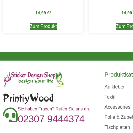
14,99
€
14,9
Zum Produkt
Zum Pro
Produktkat
Aufkleber
Textil
Accessoires
Sie haben Fragen? Rufen Sie uns an.
02307 9444374
Folie & Zube
Tischplatten