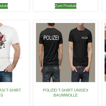
dukt
Zum Produkt
SI T-SHIRT
POLIZEI T-SHIRT UNISEX
S
BAUMWOLLE