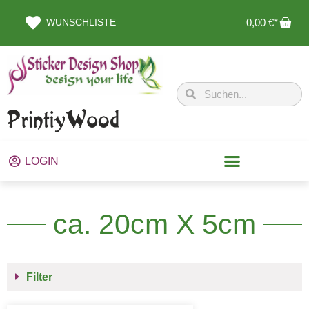
WUNSCHLISTE
0,00
€
LOGIN
ca. 20cm X 5cm
Filter