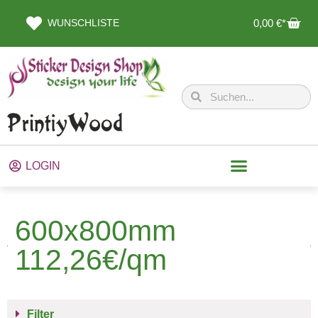
WUNSCHLISTE
0,00
€
LOGIN
600x800mm
112,26€/qm
Filter