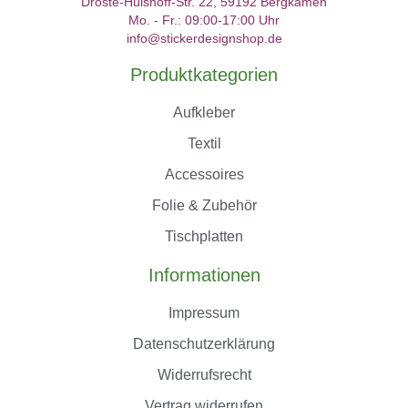
Droste-Hülshoff-Str. 22, 59192 Bergkamen
Mo. - Fr.: 09:00-17:00 Uhr
info@stickerdesignshop.de
Produktkategorien
Aufkleber
Textil
Accessoires
Folie & Zubehör
Tischplatten
Informationen
Impressum
Datenschutzerklärung
Widerrufsrecht
Vertrag widerrufen