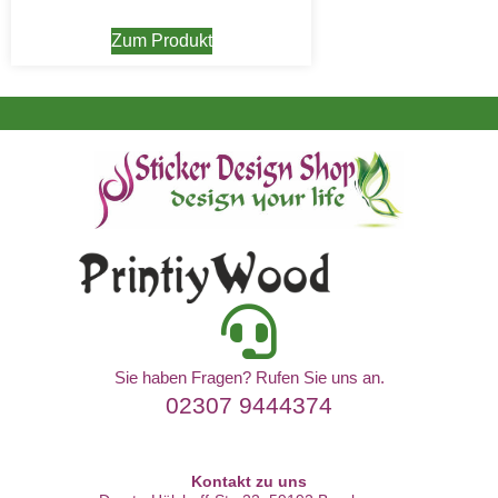
Zum Produkt
Sie haben Fragen? Rufen Sie uns an.
02307 9444374
Kontakt zu uns