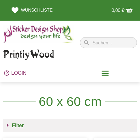
WUNSCHLISTE
0,00
€
LOGIN
60 x 60 cm
Filter