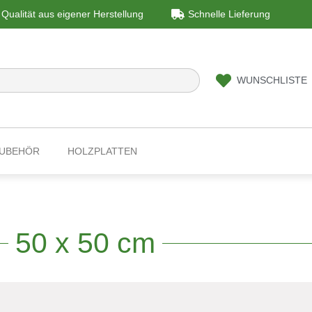
Qualität aus eigener Herstellung
Schnelle Lieferung
WUNSCHLISTE
ZUBEHÖR
HOLZPLATTEN
50 x 50 cm