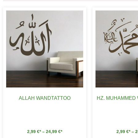
ALLAH WANDTATTOO
HZ. MUHAMMED
2,99
€
–
24,99
€
2,99
€
–
2