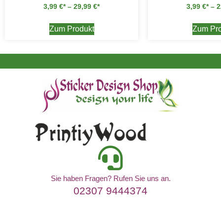
3,99
€
–
29,99
€
3,99
€
–
2
Zum Produkt
Zum Pro
Sie haben Fragen? Rufen Sie uns an.
02307 9444374