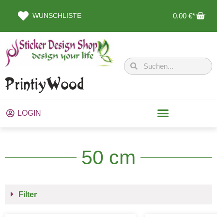
WUNSCHLISTE
0,00
€
LOGIN
50 cm
Filter