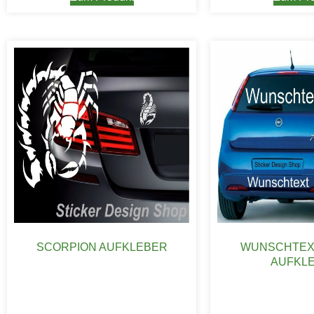
SCORPION AUFKLEBER
WUNSCHTEX
AUFKL