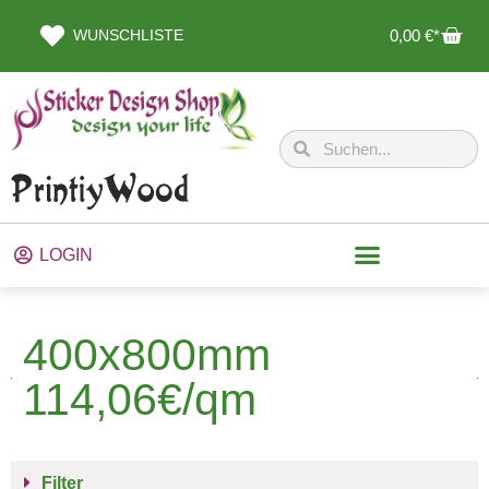
WUNSCHLISTE
0,00
€
LOGIN
400x800mm
114,06€/qm
Filter