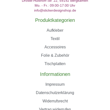
Droste-Hülshoff-Str. 22, 59192 Bergkamen
Mo. - Fr.: 09:00-17:00 Uhr
info@stickerdesignshop.de
Produktkategorien
Aufkleber
Textil
Accessoires
Folie & Zubehör
Tischplatten
Informationen
Impressum
Datenschutzerklärung
Widerrufsrecht
Vertrag widerrufen