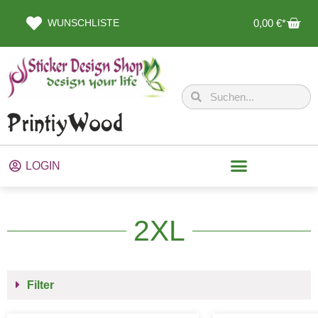
WUNSCHLISTE
0,00
€
LOGIN
2XL
Filter