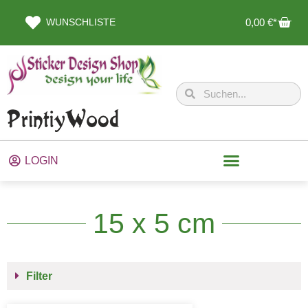
WUNSCHLISTE
0,00
€
LOGIN
15 x 5 cm
Filter