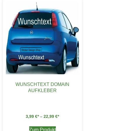
WUNSCHTEXT DOMAIN
AUFKLEBER
3,99
€
–
22,99
€
Zum Produkt