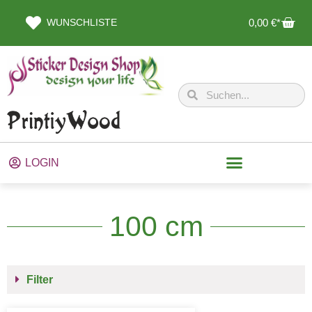
WUNSCHLISTE
0,00
€
LOGIN
100 cm
Filter