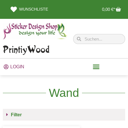
WUNSCHLISTE
0,00
€
LOGIN
Wand
Filter