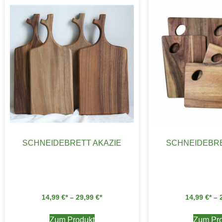
SCHNEIDEBRETT AKAZIE
SCHNEIDEBRE
14,99
€
–
29,99
€
14,99
€
–
Zum Produkt
Zum Pro