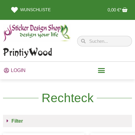
WUNSCHLISTE
0,00
€
LOGIN
Rechteck
Filter