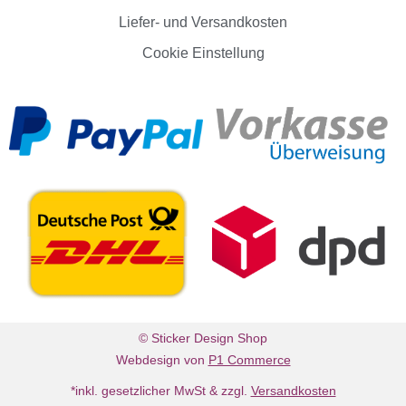
Liefer- und Versandkosten
Cookie Einstellung
© Sticker Design Shop
Webdesign von
P1 Commerce
*inkl. gesetzlicher MwSt & zzgl.
Versandkosten