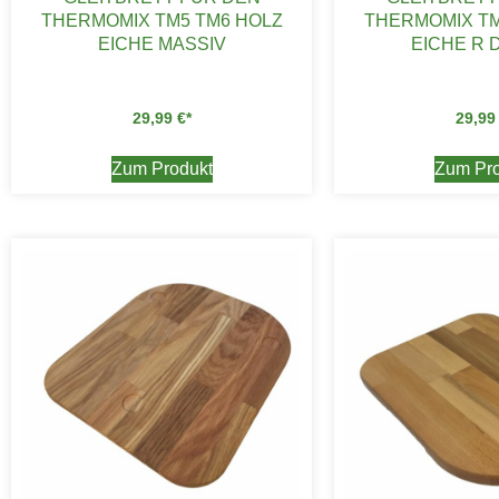
THERMOMIX TM5 TM6 HOLZ
THERMOMIX TM
EICHE MASSIV
EICHE R 
29,99
€
29,9
Zum Produkt
Zum Pro