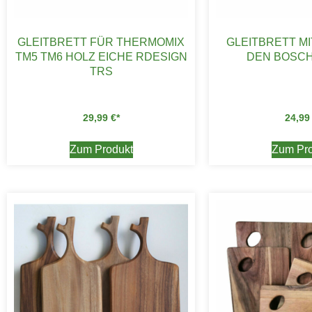
GLEITBRETT FÜR THERMOMIX
GLEITBRETT MI
TM5 TM6 HOLZ EICHE RDESIGN
DEN BOSCH
TRS
29,99
€
24,9
Zum Produkt
Zum Pro