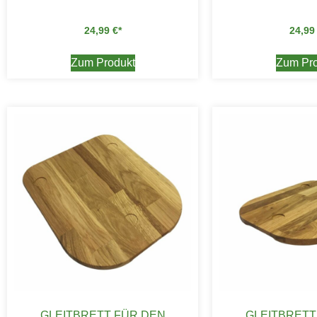
24,99
€
24,9
Zum Produkt
Zum Pro
GLEITBRETT FÜR DEN
GLEITBRETT