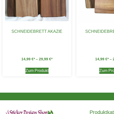
SCHNEIDEBRETT AKAZIE
SCHNEIDEBRE
14,99
€
–
29,99
€
14,99
€
–
Zum Produkt
Zum Pro
Produktkat