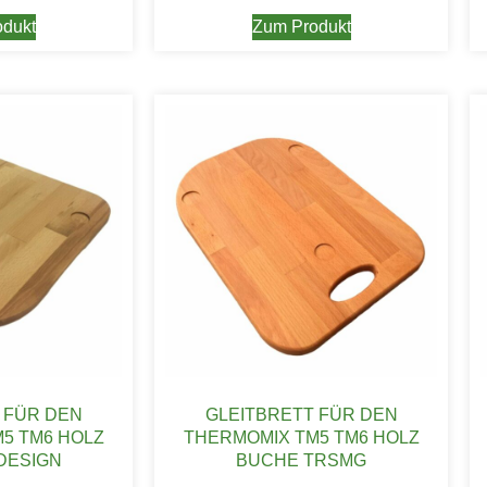
dukt
Zum Produkt
 FÜR DEN
GLEITBRETT FÜR DEN
5 TM6 HOLZ
THERMOMIX TM5 TM6 HOLZ
DESIGN
BUCHE TRSMG