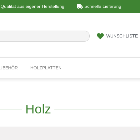
Qualität aus eigener Herstellung
Schnelle Lieferung
WUNSCHLISTE
ZUBEHÖR
HOLZPLATTEN
Holz