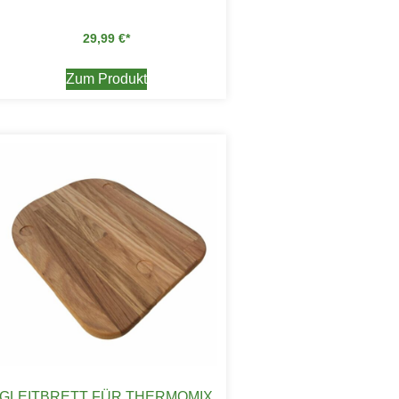
29,99
€
Zum Produkt
GLEITBRETT FÜR THERMOMIX