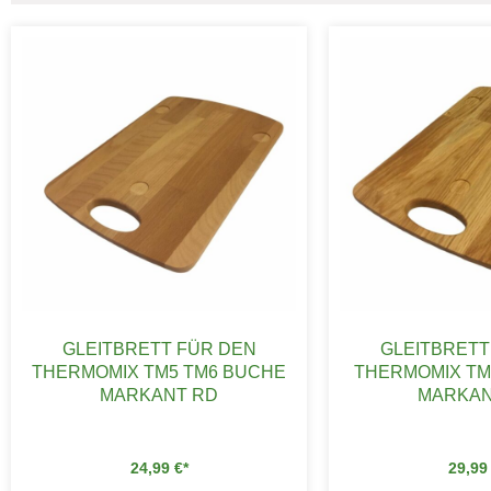
GLEITBRETT FÜR DEN
GLEITBRETT
THERMOMIX TM5 TM6 BUCHE
THERMOMIX TM
MARKANT RD
MARKAN
24,99
€
29,9