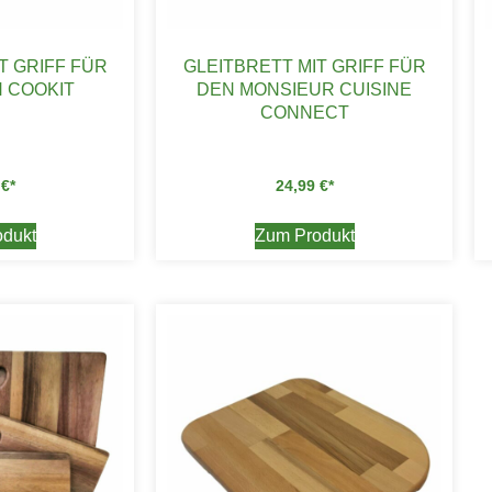
T GRIFF FÜR
GLEITBRETT MIT GRIFF FÜR
 COOKIT
DEN MONSIEUR CUISINE
CONNECT
9
€
24,99
€
dukt
Zum Produkt