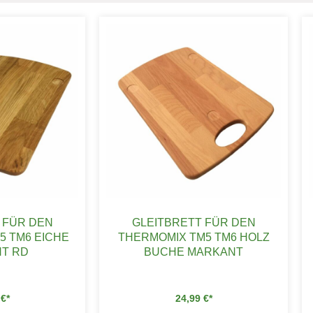
 FÜR DEN
GLEITBRETT FÜR DEN
5 TM6 EICHE
THERMOMIX TM5 TM6 HOLZ
T RD
BUCHE MARKANT
9
€
24,99
€