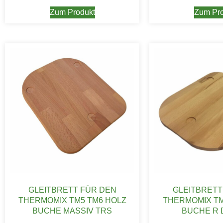
Zum Produkt
Zum Pro
GLEITBRETT FÜR DEN
GLEITBRETT
THERMOMIX TM5 TM6 HOLZ
THERMOMIX TM
BUCHE MASSIV TRS
BUCHE R 