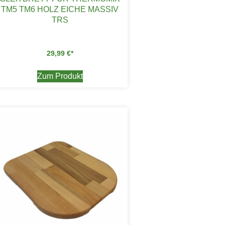
TM5 TM6 HOLZ EICHE MASSIV
TRS
29,99
€
Zum Produkt