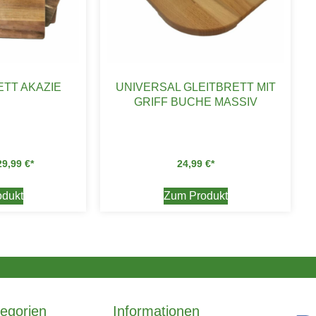
TT AKAZIE
UNIVERSAL GLEITBRETT MIT
GRIFF BUCHE MASSIV
29,99
€
24,99
€
dukt
Zum Produkt
egorien
Informationen