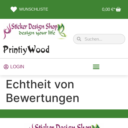
WUNSCHLISTE
0,00
€
LOGIN
Echtheit von
Bewertungen