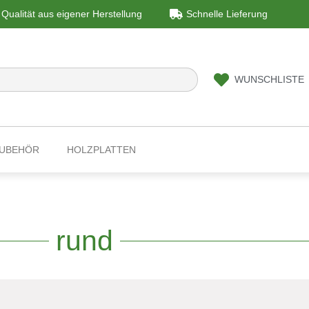
Qualität aus eigener Herstellung
Schnelle Lieferung
WUNSCHLISTE
ZUBEHÖR
HOLZPLATTEN
rund