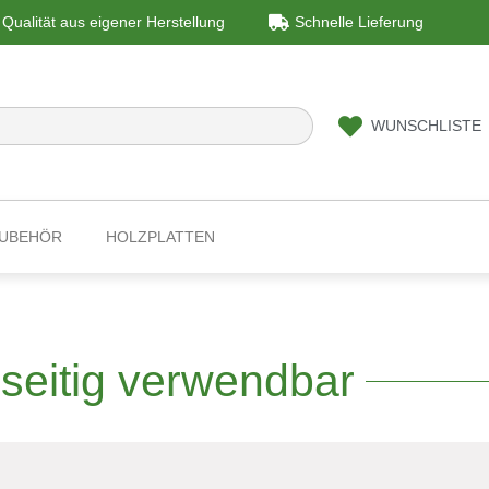
Qualität aus eigener Herstellung
Schnelle Lieferung
WUNSCHLISTE
ZUBEHÖR
HOLZPLATTEN
seitig verwendbar