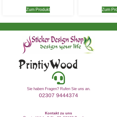
Zum Produkt
Zum Pro
Sie haben Fragen? Rufen Sie uns an.
02307 9444374
Kontakt zu uns