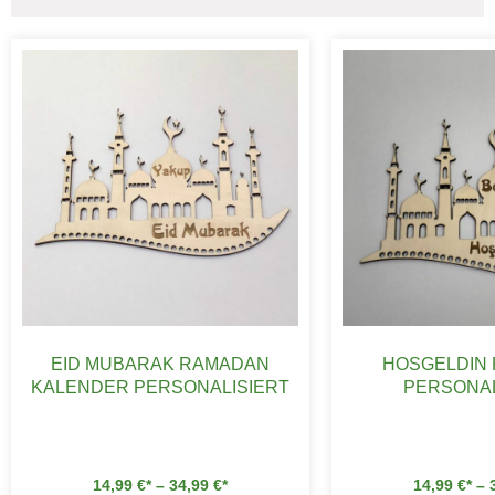
EID MUBARAK RAMADAN
HOSGELDIN
KALENDER PERSONALISIERT
PERSONAL
14,99
€
–
34,99
€
14,99
€
–