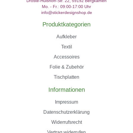
Droste-Hülshoff-Str. 22, 59192 Bergkamen
Mo. - Fr.: 09:00-17:00 Uhr
info@stickerdesignshop.de
Produktkategorien
Aufkleber
Textil
Accessoires
Folie & Zubehör
Tischplatten
Informationen
Impressum
Datenschutzerklärung
Widerrufsrecht
Vertrag widerrufen