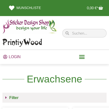
WUNSCHLISTE
0,00
€
LOGIN
Erwachsene
Filter